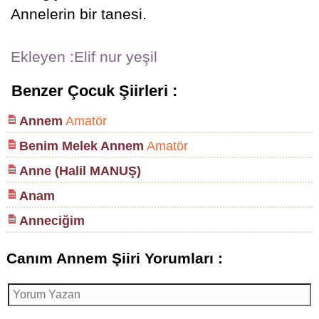
Annelerin bir tanesi.
Ekleyen :Elif nur yeşil
Benzer Çocuk Şiirleri :
Annem
Amatör
Benim Melek Annem
Amatör
Anne (Halil MANUŞ)
Anam
Anneciğim
Canım Annem Şiiri Yorumları :