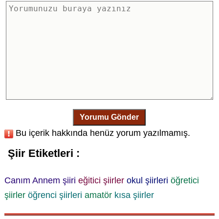
Yorumu Gönder
Bu içerik hakkında henüz yorum yazılmamış.
Şiir Etiketleri :
Canım Annem şiiri
eğitici şiirler
okul şiirleri
öğretici
şiirler
öğrenci şiirleri
amatör
kısa şiirler