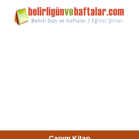
Canım Kitap