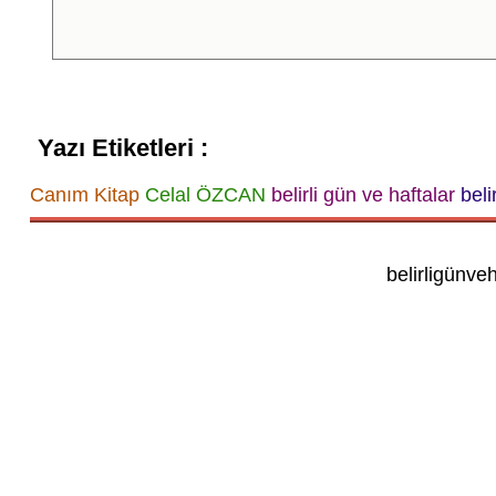
Yazı Etiketleri :
Canım Kitap
Celal ÖZCAN
belirli gün ve haftalar
beli
belirligünve