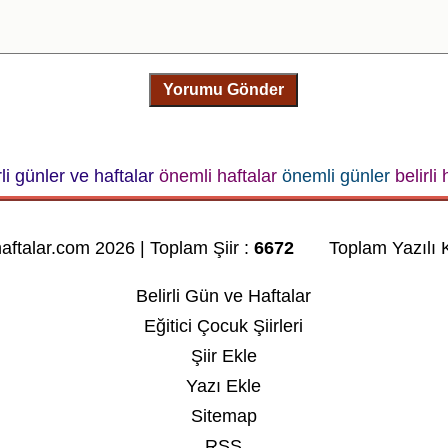
Yorumu Gönder
rli günler ve haftalar
önemli haftalar
önemli günler
belirli
haftalar.com 2026 | Toplam Şiir :
6672
Toplam Yazılı K
Belirli Gün ve Haftalar
Eğitici Çocuk Şiirleri
Şiir Ekle
Yazı Ekle
Sitemap
RSS