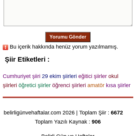
Yorumu Gönder
Bu içerik hakkında henüz yorum yazılmamış.
Şiir Etiketleri :
Cumhuriyet şiiri
29 ekim şiirleri
eğitici şiirler
okul
şiirleri
öğretici şiirler
öğrenci şiirleri
amatör
kısa şiirler
belirligünvehaftalar.com 2026 | Toplam Şiir :
6672
Toplam Yazılı Kaynak :
906