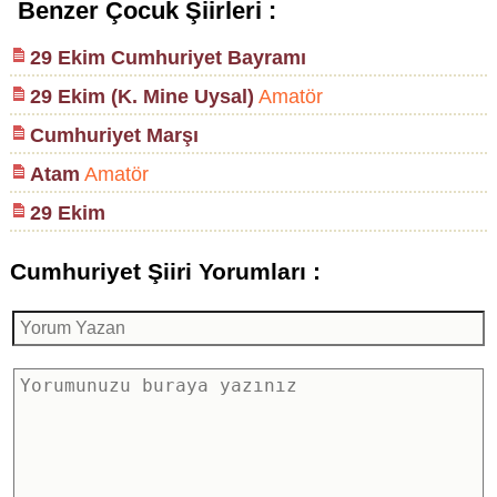
Benzer Çocuk Şiirleri :
29 Ekim Cumhuriyet Bayramı
29 Ekim (K. Mine Uysal)
Amatör
Cumhuriyet Marşı
Atam
Amatör
29 Ekim
Cumhuriyet Şiiri Yorumları :