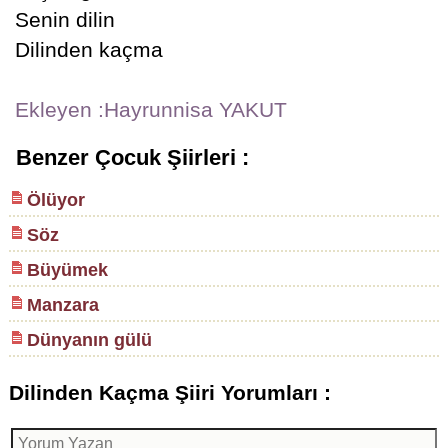
Senin dilin
Dilinden kaçma
Ekleyen :Hayrunnisa YAKUT
Benzer Çocuk Şiirleri :
Ölüyor
Söz
Büyümek
Manzara
Dünyanın gülü
Dilinden Kaçma Şiiri Yorumları :