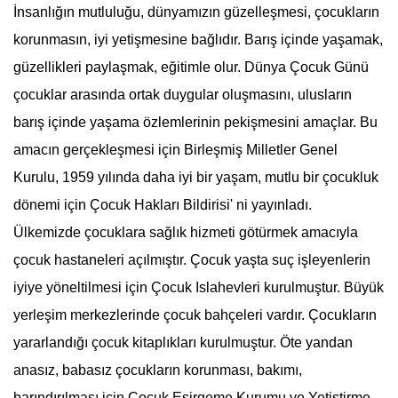
İnsanlığın mutluluğu, dünyamızın güzelleşmesi, çocukların
korunmasın, iyi yetişmesine bağlıdır. Barış içinde yaşamak,
güzellikleri paylaşmak, eğitimle olur.
Dünya Çocuk Günü
çocuklar arasında ortak duygular oluşmasını, ulusların
barış içinde yaşama özlemlerinin pekişmesini amaçlar. Bu
amacın gerçekleşmesi için Birleşmiş Milletler Genel
Kurulu, 1959 yılında daha iyi bir yaşam, mutlu bir çocukluk
dönemi için Çocuk Hakları Bildirisi' ni yayınladı.
Ülkemizde çocuklara sağlık hizmeti götürmek amacıyla
çocuk hastaneleri açılmıştır. Çocuk yaşta suç işleyenlerin
iyiye yöneltilmesi için Çocuk Islahevleri kurulmuştur. Büyük
yerleşim merkezlerinde çocuk bahçeleri vardır. Çocukların
yararlandığı çocuk kitaplıkları kurulmuştur. Öte yandan
anasız, babasız çocukların korunması, bakımı,
barındırılması için Çocuk Esirgeme Kurumu ve Yetiştirme