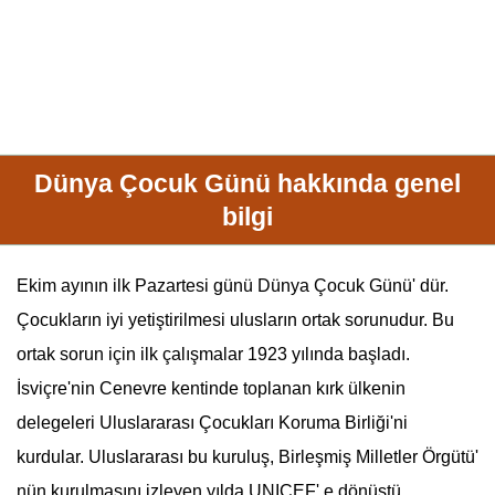
Dünya Çocuk Günü hakkında genel
bilgi
Ekim ayının ilk Pazartesi günü
Dünya Çocuk Günü
' dür.
Çocukların iyi yetiştirilmesi ulusların ortak sorunudur. Bu
ortak sorun için ilk çalışmalar 1923 yılında başladı.
İsviçre'nin Cenevre kentinde toplanan kırk ülkenin
delegeleri Uluslararası Çocukları Koruma Birliği'ni
kurdular. Uluslararası bu kuruluş,
Birleşmiş Milletler Örgütü
'
nün kurulmasını izleyen yılda UNICEF' e dönüştü.