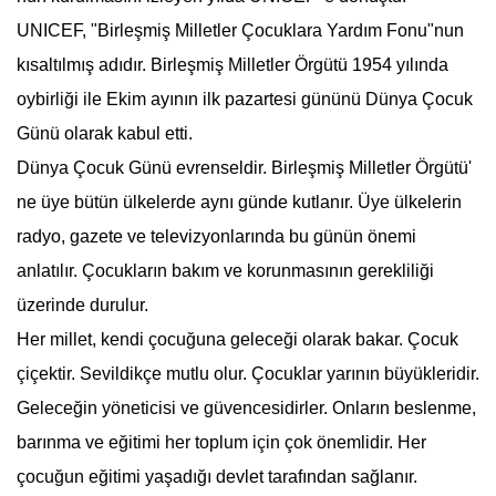
UNICEF, "Birleşmiş Milletler Çocuklara Yardım Fonu"nun
kısaltılmış adıdır.
Birleşmiş Milletler Örgütü
1954 yılında
oybirliği ile Ekim ayının ilk pazartesi gününü
Dünya Çocuk
Günü
olarak kabul etti.
Dünya Çocuk Günü
evrenseldir.
Birleşmiş Milletler Örgütü
'
ne üye bütün ülkelerde aynı günde kutlanır. Üye ülkelerin
radyo, gazete ve televizyonlarında bu günün önemi
anlatılır. Çocukların bakım ve korunmasının gerekliliği
üzerinde durulur.
Her millet, kendi çocuğuna geleceği olarak bakar. Çocuk
çiçektir. Sevildikçe mutlu olur. Çocuklar yarının büyükleridir.
Geleceğin yöneticisi ve güvencesidirler. Onların beslenme,
barınma ve eğitimi her toplum için çok önemlidir. Her
çocuğun eğitimi yaşadığı devlet tarafından sağlanır.