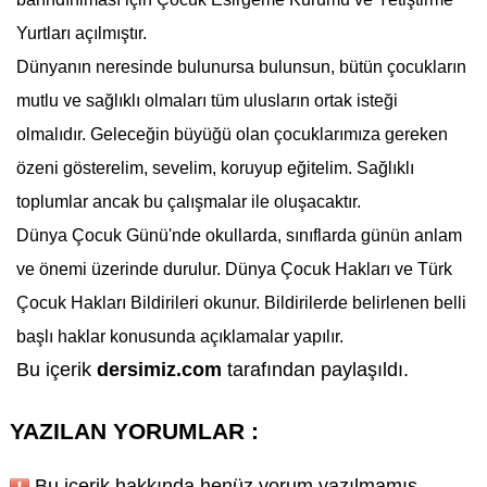
Yurtları açılmıştır.
Dünyanın neresinde bulunursa bulunsun, bütün çocukların
mutlu ve sağlıklı olmaları tüm ulusların ortak isteği
olmalıdır. Geleceğin büyüğü olan çocuklarımıza gereken
özeni gösterelim, sevelim, koruyup eğitelim. Sağlıklı
toplumlar ancak bu çalışmalar ile oluşacaktır.
Dünya Çocuk Günü
'nde okullarda, sınıflarda günün anlam
ve önemi üzerinde durulur. Dünya Çocuk Hakları ve Türk
Çocuk Hakları Bildirileri okunur. Bildirilerde belirlenen belli
başlı haklar konusunda açıklamalar yapılır.
Bu içerik
dersimiz.com
tarafından paylaşıldı.
YAZILAN YORUMLAR :
Bu içerik hakkında henüz yorum yazılmamış.