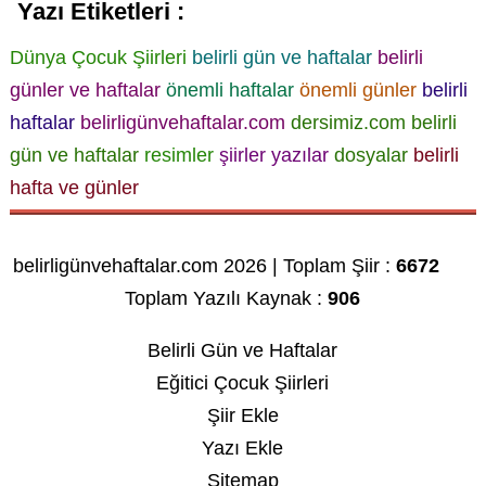
Yazı Etiketleri :
Dünya Çocuk Şiirleri
belirli gün ve haftalar
belirli
günler ve haftalar
önemli haftalar
önemli günler
belirli
haftalar
belirligünvehaftalar.com
dersimiz.com belirli
gün ve haftalar
resimler
şiirler
yazılar
dosyalar
belirli
hafta ve günler
belirligünvehaftalar.com 2026 | Toplam Şiir :
6672
Toplam Yazılı Kaynak :
906
Belirli Gün ve Haftalar
Eğitici Çocuk Şiirleri
Şiir Ekle
Yazı Ekle
Sitemap