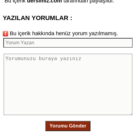
Bu içerik
dersimiz.com
tarafından paylaşıldı.
YAZILAN YORUMLAR :
Bu içerik hakkında henüz yorum yazılmamış.
Yorumu Gönder