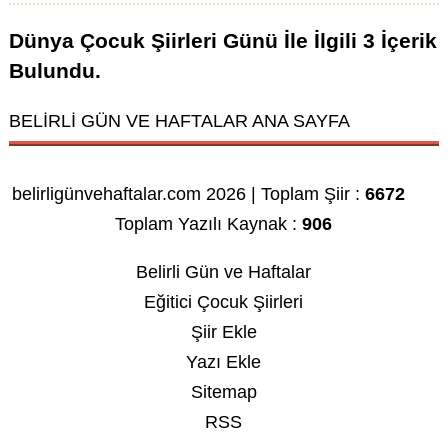
Dünya Çocuk Şiirleri Günü
İle İlgili
3
İçerik
Bulundu.
BELİRLİ GÜN VE HAFTALAR ANA SAYFA
belirligünvehaftalar.com 2026 | Toplam Şiir :
6672
Toplam Yazılı Kaynak :
906
Belirli Gün ve Haftalar
Eğitici Çocuk Şiirleri
Şiir Ekle
Yazı Ekle
Sitemap
RSS