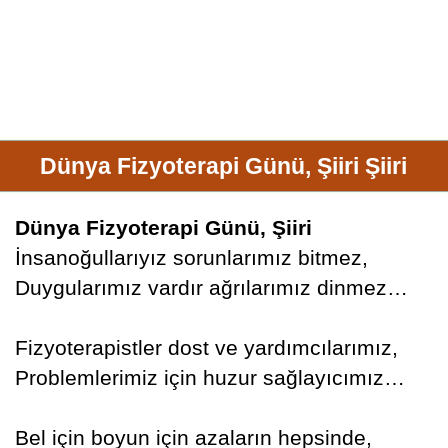
Dünya Fizyoterapi Günü, Şiiri Şiiri
Dünya Fizyoterapi Günü, Şiiri
İnsanoğullarıyız sorunlarımız bitmez,
Duygularımız vardır ağrılarımız dinmez…
Fizyoterapistler dost ve yardımcılarımız,
Problemlerimiz için huzur sağlayıcımız…
Bel için boyun için azaların hepsinde,