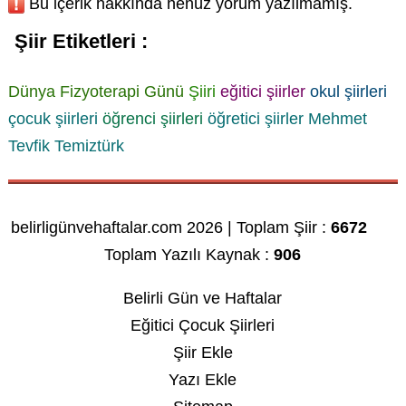
Bu içerik hakkında henüz yorum yazılmamış.
Şiir Etiketleri :
Dünya Fizyoterapi Günü
Şiiri
eğitici şiirler
okul şiirleri
çocuk şiirleri
öğrenci şiirleri
öğretici şiirler
Mehmet
Tevfik Temiztürk
belirligünvehaftalar.com 2026 | Toplam Şiir :
6672
Toplam Yazılı Kaynak :
906
Belirli Gün ve Haftalar
Eğitici Çocuk Şiirleri
Şiir Ekle
Yazı Ekle