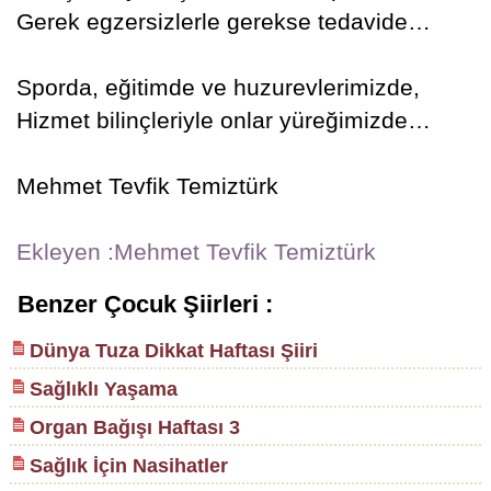
Gerek egzersizlerle gerekse tedavide…
Sporda, eğitimde ve huzurevlerimizde,
Hizmet bilinçleriyle onlar yüreğimizde…
Mehmet Tevfik Temiztürk
Ekleyen :Mehmet Tevfik Temiztürk
Benzer Çocuk Şiirleri :
Dünya Tuza Dikkat Haftası Şiiri
Sağlıklı Yaşama
Organ Bağışı Haftası 3
Sağlık İçin Nasihatler