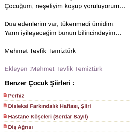
Çocuğum, neşeliyim koşup yoruluyorum…
Dua edenlerim var, tükenmedi ümidim,
Yarın iyileşeceğim bunun bilincindeyim…
Mehmet Tevfik Temiztürk
Ekleyen :Mehmet Tevfik Temiztürk
Benzer Çocuk Şiirleri :
Perhiz
Disleksi Farkındalık Haftası, Şiiri
Hastane Köşeleri (Serdar Sayıl)
Diş Ağrısı