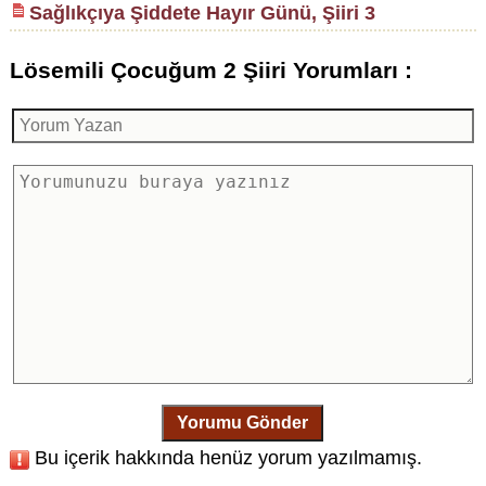
Sağlıkçıya Şiddete Hayır Günü, Şiiri 3
Lösemili Çocuğum 2 Şiiri Yorumları :
Yorumu Gönder
Bu içerik hakkında henüz yorum yazılmamış.