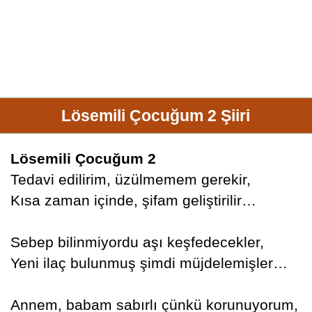
Lösemili Çocuğum 2 Şiiri
Lösemili Çocuğum 2
Tedavi edilirim, üzülmemem gerekir,
Kısa zaman içinde, şifam geliştirilir…
Sebep bilinmiyordu aşı keşfedecekler,
Yeni ilaç bulunmuş şimdi müjdelemişler…
Annem, babam sabırlı çünkü korunuyorum,