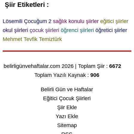
Şiir Etiketleri :
Lösemili Çocuğum 2
sağlık konulu şiirler
eğitici şiirler
okul şiirleri
çocuk şiirleri
öğrenci şiirleri
öğretici şiirler
Mehmet Tevfik Temiztürk
belirligünvehaftalar.com 2026 | Toplam Şiir :
6672
Toplam Yazılı Kaynak :
906
Belirli Gün ve Haftalar
Eğitici Çocuk Şiirleri
Şiir Ekle
Yazı Ekle
Sitemap