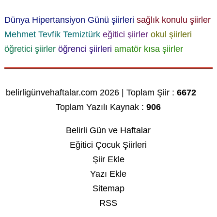
Dünya Hipertansiyon Günü şiirleri
sağlık konulu şiirler
Mehmet Tevfik Temiztürk
eğitici şiirler
okul şiirleri
öğretici şiirler
öğrenci şiirleri
amatör
kısa şiirler
belirligünvehaftalar.com 2026 | Toplam Şiir :
6672
Toplam Yazılı Kaynak :
906
Belirli Gün ve Haftalar
Eğitici Çocuk Şiirleri
Şiir Ekle
Yazı Ekle
Sitemap
RSS