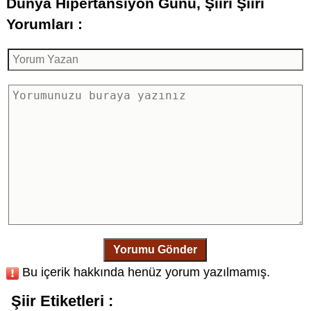
Dünya Hipertansiyon Günü, Şiiri Şiiri
Yorumları :
Yorumu Gönder
Bu içerik hakkında henüz yorum yazılmamış.
Şiir Etiketleri :