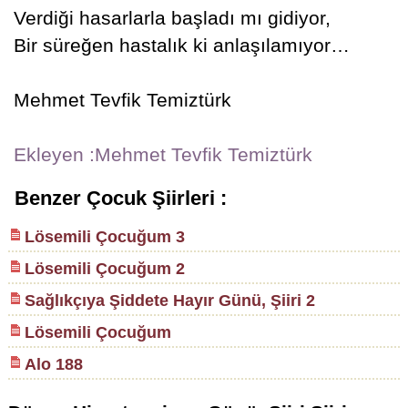
Verdiği hasarlarla başladı mı gidiyor,
Bir süreğen hastalık ki anlaşılamıyor…
Mehmet Tevfik Temiztürk
Ekleyen :Mehmet Tevfik Temiztürk
Benzer Çocuk Şiirleri :
Lösemili Çocuğum 3
Lösemili Çocuğum 2
Sağlıkçıya Şiddete Hayır Günü, Şiiri 2
Lösemili Çocuğum
Alo 188