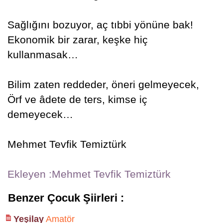
Sağlığını bozuyor, aç tıbbi yönüne bak!
Ekonomik bir zarar, keşke hiç
kullanmasak…
Bilim zaten reddeder, öneri gelmeyecek,
Örf ve âdete de ters, kimse iç
demeyecek…
Mehmet Tevfik Temiztürk
Ekleyen :Mehmet Tevfik Temiztürk
Benzer Çocuk Şiirleri :
Yeşilay
Amatör