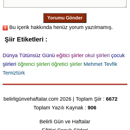
Yorumu Gönder
Bu içerik hakkında henüz yorum yazılmamış.
Şiir Etiketleri :
Dünya Tütünsüz Günü
eğitici şiirler
okul şiirleri
çocuk
şiirleri
öğrenci şiirleri
öğretici şiirler
Mehmet Tevfik
Temiztürk
belirligünvehaftalar.com 2026 | Toplam Şiir :
6672
Toplam Yazılı Kaynak :
906
Belirli Gün ve Haftalar