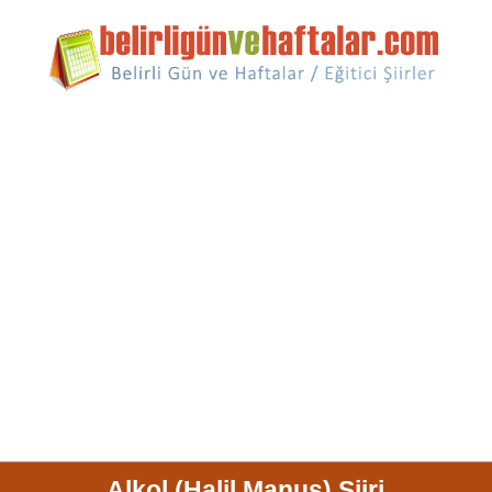
Alkol (Halil Manuş) Şiiri