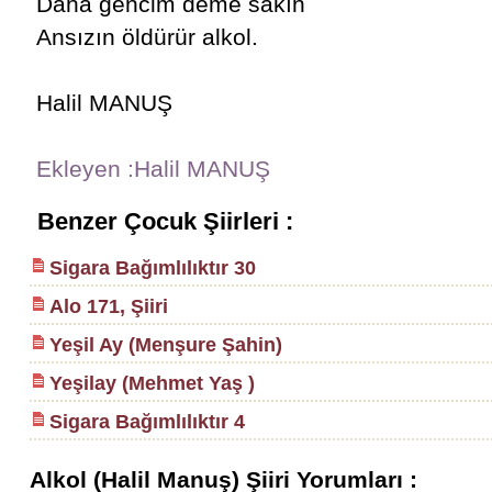
Daha gencim deme sakın
Ansızın öldürür alkol.
Halil MANUŞ
Ekleyen :Halil MANUŞ
Benzer Çocuk Şiirleri :
Sigara Bağımlılıktır 30
Alo 171, Şiiri
Yeşil Ay (Menşure Şahin)
Yeşilay (Mehmet Yaş )
Sigara Bağımlılıktır 4
Alkol (Halil Manuş) Şiiri Yorumları :