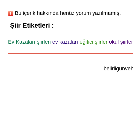
Bu içerik hakkında henüz yorum yazılmamış.
Şiir Etiketleri :
Ev Kazaları şiirleri
ev kazaları
eğitici şiirler
okul şiirler
belirligünve