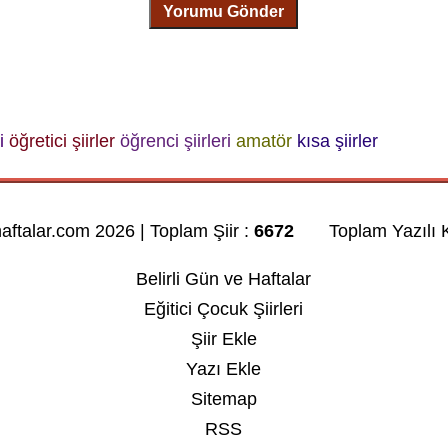
Yorumu Gönder
i
öğretici şiirler
öğrenci şiirleri
amatör
kısa şiirler
haftalar.com 2026 | Toplam Şiir :
6672
Toplam Yazılı K
Belirli Gün ve Haftalar
Eğitici Çocuk Şiirleri
Şiir Ekle
Yazı Ekle
Sitemap
RSS