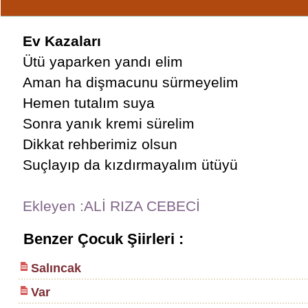
Ev Kazaları
Ütü yaparken yandı elim
Aman ha dişmacunu sürmeyelim
Hemen tutalım suya
Sonra yanık kremi sürelim
Dikkat rehberimiz olsun
Suçlayıp da kızdırmayalım ütüyü
Ekleyen :ALİ RIZA CEBECİ
Benzer Çocuk Şiirleri :
Salıncak
Var