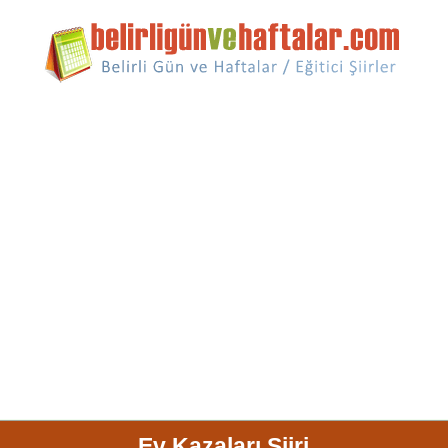
Ev Kazaları Şiiri