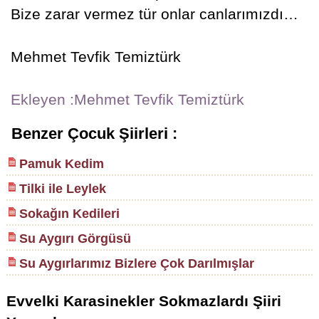
Bize zarar vermez tür onlar canlarımızdı…
Mehmet Tevfik Temiztürk
Ekleyen :Mehmet Tevfik Temiztürk
Benzer Çocuk Şiirleri :
Pamuk Kedim
Tilki ile Leylek
Sokağın Kedileri
Su Aygırı Görgüsü
Su Aygırlarımız Bizlere Çok Darılmışlar
Evvelki Karasinekler Sokmazlardı Şiiri