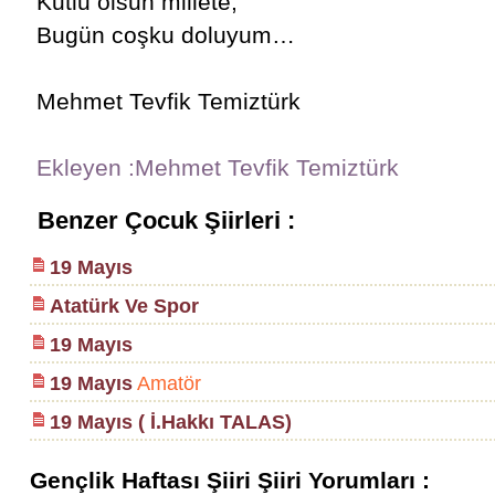
Kutlu olsun millete,
Bugün coşku doluyum…
Mehmet Tevfik Temiztürk
Ekleyen :Mehmet Tevfik Temiztürk
Benzer Çocuk Şiirleri :
19 Mayıs
Atatürk Ve Spor
19 Mayıs
19 Mayıs
Amatör
19 Mayıs ( İ.Hakkı TALAS)
Gençlik Haftası Şiiri Şiiri Yorumları :