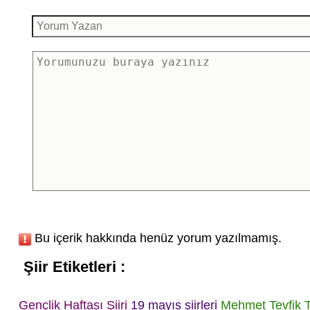
Bu içerik hakkında henüz yorum yazılmamış.
Şiir Etiketleri :
Gençlik Haftası Şiiri
19 mayıs şiirleri
Mehmet Tevfik 