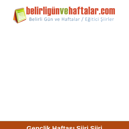
Gençlik Haftası Şiiri Şiiri