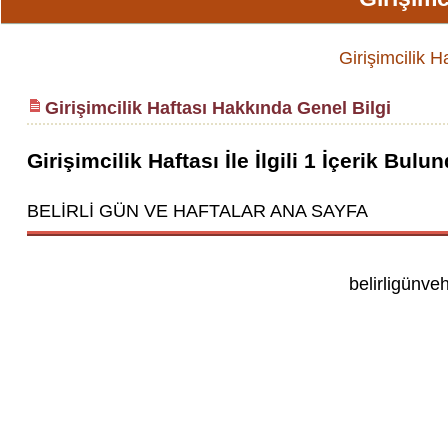
Girişimcilik Ha
Girişimcilik Haftası Hakkında Genel Bilgi
Girişimcilik Haftası
İle İlgili
1
İçerik Bulun
BELİRLİ GÜN VE HAFTALAR ANA SAYFA
belirligünve