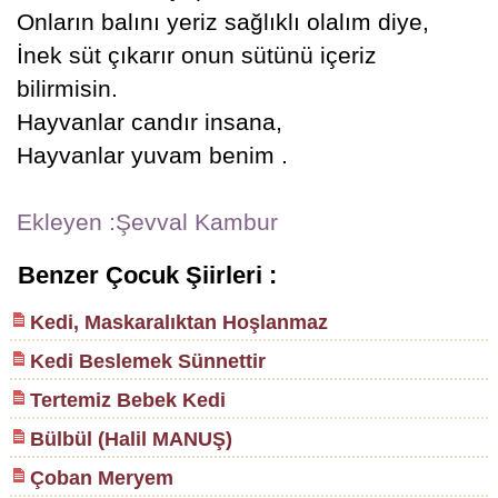
Onların balını yeriz sağlıklı olalım diye,
İnek süt çıkarır onun sütünü içeriz
bilirmisin.
Hayvanlar candır insana,
Hayvanlar yuvam benim .
Ekleyen :Şevval Kambur
Benzer Çocuk Şiirleri :
Kedi, Maskaralıktan Hoşlanmaz
Kedi Beslemek Sünnettir
Tertemiz Bebek Kedi
Bülbül (Halil MANUŞ)
Çoban Meryem