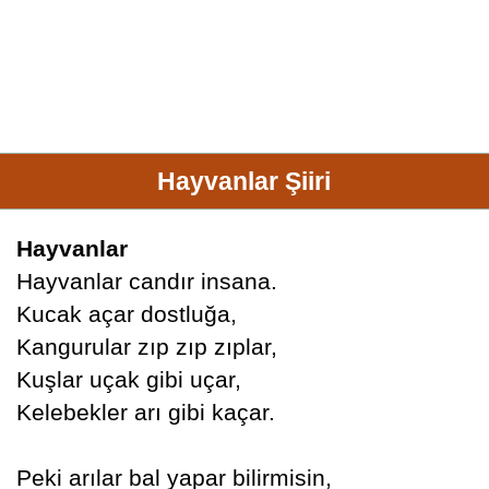
Hayvanlar Şiiri
Hayvanlar
Hayvanlar candır insana.
Kucak açar dostluğa,
Kangurular zıp zıp zıplar,
Kuşlar uçak gibi uçar,
Kelebekler arı gibi kaçar.
Peki arılar bal yapar bilirmisin,