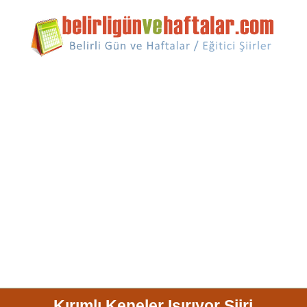
Kırımlı Keneler Isırıyor Şiiri