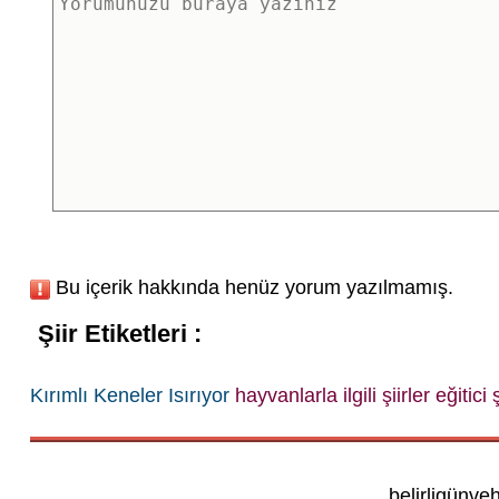
Bu içerik hakkında henüz yorum yazılmamış.
Şiir Etiketleri :
Kırımlı Keneler Isırıyor
hayvanlarla ilgili şiirler
eğitici ş
belirligünve