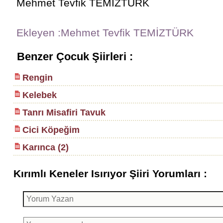
Mehmet Tevfik TEMİZTÜRK
Ekleyen :Mehmet Tevfik TEMİZTÜRK
Benzer Çocuk Şiirleri :
Rengin
Kelebek
Tanrı Misafiri Tavuk
Cici Köpeğim
Karınca (2)
Kırımlı Keneler Isırıyor Şiiri Yorumları :