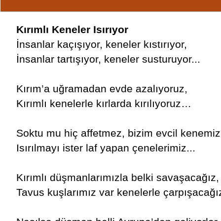
Kırımlı Keneler Isırıyor
İnsanlar kaçışıyor, keneler kıstırıyor,
İnsanlar tartışıyor, keneler susturuyor...
Kırım’a uğramadan evde azalıyoruz,
Kırımlı kenelerle kırlarda kırılıyoruz…
Soktu mu hiç affetmez, bizim evcil kenemiz
Isırılmayı ister laf yapan çenelerimiz...
Kırımlı düşmanlarımızla belki savaşacağız,
Tavus kuşlarımız var kenelerle çarpışacağız