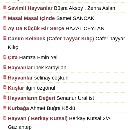
Sevimli Hayvanlar
Büşra Aksoy , Zehra Aslan
Masal Masal İçinde
Samet SANCAK
Ay Da Küçük Bir Serçe
HAZAL CEYLAN
Canım Kelebek (Cafer Tayyar Kılıç)
Cafer Tayyar
Kılıç
Çıta
Hamza Emin Yel
Hayvanlar
ipek karayılan
Hayvanlar
selinay coşkun
Kuşlar
ılgın özgönül
Hayvanların Değeri
Senanur Ural ist
Kurbağa
Ahmet Buğra Köklü
Hayvan ( Berkay Kutsal)
Berkay Kutsal 2/A
Gaziantep