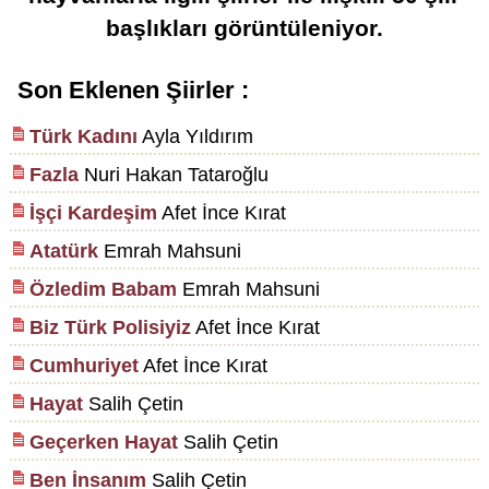
başlıkları görüntüleniyor.
Son Eklenen Şiirler :
Türk Kadını
Ayla Yıldırım
Fazla
Nuri Hakan Tataroğlu
İşçi Kardeşim
Afet İnce Kırat
Atatürk
Emrah Mahsuni
Özledim Babam
Emrah Mahsuni
Biz Türk Polisiyiz
Afet İnce Kırat
Cumhuriyet
Afet İnce Kırat
Hayat
Salih Çetin
Geçerken Hayat
Salih Çetin
Ben İnsanım
Salih Çetin