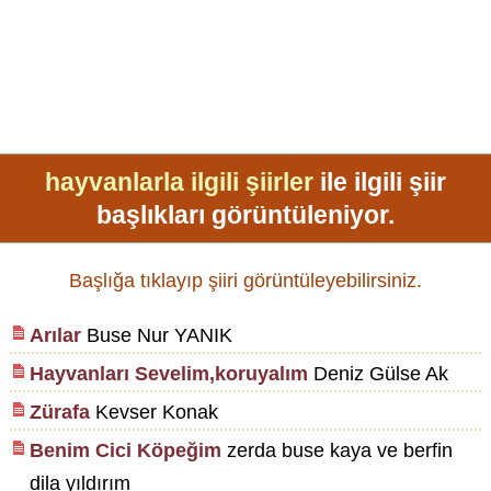
hayvanlarla ilgili şiirler
ile ilgili şiir
başlıkları görüntüleniyor.
Başlığa tıklayıp şiiri görüntüleyebilirsiniz.
Arılar
Buse Nur YANIK
Hayvanları Sevelim,koruyalım
Deniz Gülse Ak
Zürafa
Kevser Konak
Benim Cici Köpeğim
zerda buse kaya ve berfin
dila yıldırım