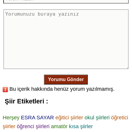
Yorumu Gönder
Bu içerik hakkında henüz yorum yazılmamış.
Şiir Etiketleri :
Herşey
ESRA SAYAR
eğitici şiirler
okul şiirleri
öğretici
şiirler
öğrenci şiirleri
amatör
kısa şiirler