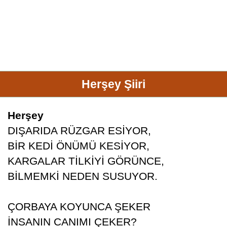
Herşey Şiiri
Herşey
DIŞARIDA RÜZGAR ESİYOR,
BİR KEDİ ÖNÜMÜ KESİYOR,
KARGALAR TİLKİYİ GÖRÜNCE,
BİLMEMKİ NEDEN SUSUYOR.
ÇORBAYA KOYUNCA ŞEKER
İNSANIN CANIMI ÇEKER?