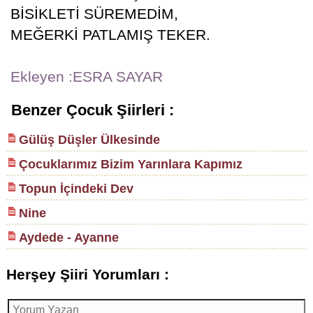
BİSİKLETİ SÜREMEDİM,
MEĞERKİ PATLAMIŞ TEKER.
Ekleyen :ESRA SAYAR
Benzer Çocuk Şiirleri :
Gülüş Düşler Ülkesinde
Çocuklarımız Bizim Yarınlara Kapımız
Topun İçindeki Dev
Nine
Aydede - Ayanne
Herşey Şiiri Yorumları :