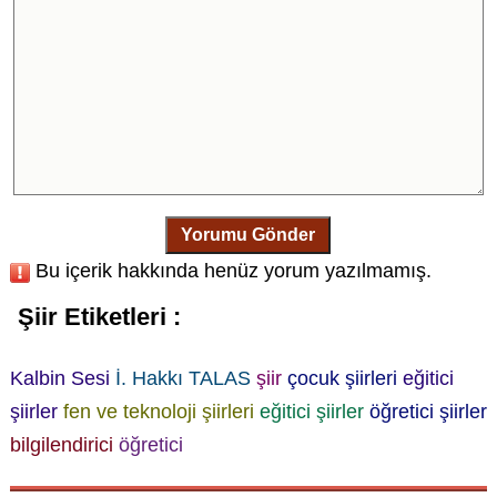
Yorumu Gönder
Bu içerik hakkında henüz yorum yazılmamış.
Şiir Etiketleri :
Kalbin Sesi
İ. Hakkı TALAS
şiir
çocuk şiirleri
eğitici
şiirler
fen ve teknoloji şiirleri
eğitici şiirler
öğretici şiirler
bilgilendirici
öğretici