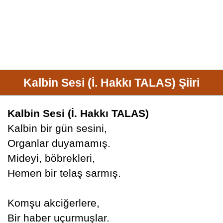
Kalbin Sesi (İ. Hakkı TALAS) Şiiri
Kalbin Sesi (İ. Hakkı TALAS)
Kalbin bir gün sesini,
Organlar duyamamış.
Mideyi, böbrekleri,
Hemen bir telaş sarmış.
Komşu akciğerlere,
Bir haber uçurmuşlar.