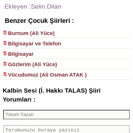
Ekleyen :Selin Dilan
Benzer Çocuk Şiirleri :
Burnum (Ali Yüce)
Bilgisayar ve Telefon
Bilgisayar
Gözlerim (Ali Yüce)
Vücudumuz (Ali Osman ATAK )
Kalbin Sesi (İ. Hakkı TALAS) Şiiri
Yorumları :