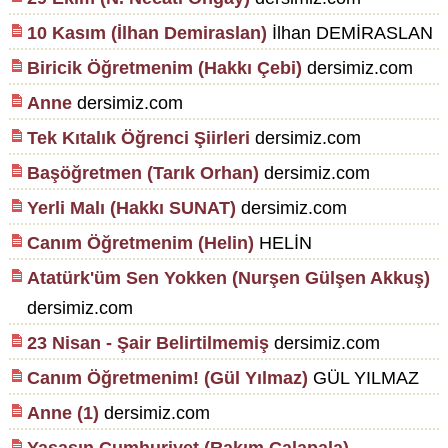
10 Kasım (İlhan Demiraslan)
İlhan DEMİRASLAN
Biricik Öğretmenim (Hakkı Çebi)
dersimiz.com
Anne
dersimiz.com
Tek Kıtalık Öğrenci Şiirleri
dersimiz.com
Başöğretmen (Tarık Orhan)
dersimiz.com
Yerli Malı (Hakkı SUNAT)
dersimiz.com
Canım Öğretmenim (Helin)
HELİN
Atatürk'üm Sen Yokken (Nurşen Gülşen Akkuş)
dersimiz.com
23 Nisan - Şair Belirtilmemiş
dersimiz.com
Canım Öğretmenim! (Gül Yılmaz)
GÜL YILMAZ
Anne (1)
dersimiz.com