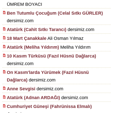
ÜMREM BOYACI
Ben Tutumlu Çocuğum (Celal Sıtkı GÜRLER)
dersimiz.com
Atatürk (Cahit Sıtkı Tarancı)
dersimiz.com
18 Mart Çanakkale
Ali Osman Yılmaz
Atatürk (Meliha Yıldırım)
Meliha Yıldırım
10 Kasım Türküsü (Fazıl Hüsnü Dağlarca)
dersimiz.com
On Kasım'larda Yürümek (Fazıl Hüsnü
Dağlarca)
dersimiz.com
Anne Sevgisi
dersimiz.com
Atatürk (Adnan ARDAĞI)
dersimiz.com
Cumhuriyet Güneşi (Fahrünissa Elmalı)