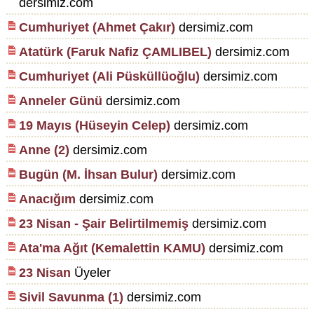
dersimiz.com
Cumhuriyet (Ahmet Çakır)
dersimiz.com
Atatürk (Faruk Nafiz ÇAMLIBEL)
dersimiz.com
Cumhuriyet (Ali Püsküllüoğlu)
dersimiz.com
Anneler Günü
dersimiz.com
19 Mayıs (Hüseyin Celep)
dersimiz.com
Anne (2)
dersimiz.com
Bugün (M. İhsan Bulur)
dersimiz.com
Anacığım
dersimiz.com
23 Nisan - Şair Belirtilmemiş
dersimiz.com
Ata'ma Ağıt (Kemalettin KAMU)
dersimiz.com
23 Nisan
Üyeler
Sivil Savunma (1)
dersimiz.com