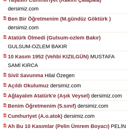
Yaşasın Cumhuriyet (Rakım Çalapala)
dersimiz.com
Ben Bir Öğretmenim (M.gündüz Göktürk )
dersimiz.com
Atatürk Ölmedi (Gulsum-ozlem Bakır)
GULSUM-OZLEM BAKIR
10 Kasım 1952 (Vehbi KIZILGÜN)
MUSTAFA
SAMİ KIRCA
Sivil Savunma
Hilal Özegen
Açıldı Okulumuz
dersimiz.com
Ağlayalım Atatürk'e (Aşık Veysel)
dersimiz.com
Benim Öğretmenim (5.sınıf)
dersimiz.com
Cumhuriyet (A.o.atok)
dersimiz.com
Ah Bu 10 Kasımlar (Pelin Ümrem Boyacı)
PELİN