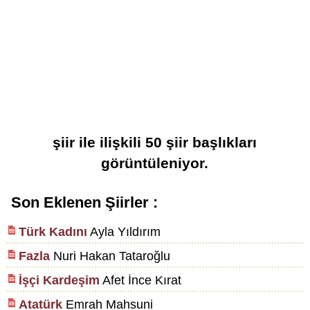
şiir
ile ilişkili
50
şiir başlıkları
görüntüleniyor.
Son Eklenen Şiirler :
Türk Kadını
Ayla Yıldırım
Fazla
Nuri Hakan Tataroğlu
İşçi Kardeşim
Afet İnce Kırat
Atatürk
Emrah Mahsuni