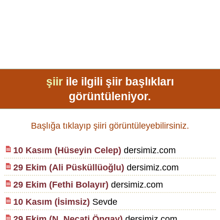
şiir
ile ilgili şiir başlıkları
görüntüleniyor.
Başlığa tıklayıp şiiri görüntüleyebilirsiniz.
10 Kasım (Hüseyin Celep)
dersimiz.com
29 Ekim (Ali Püsküllüoğlu)
dersimiz.com
29 Ekim (Fethi Bolayır)
dersimiz.com
10 Kasım (İsimsiz)
Sevde
29 Ekim (N. Necati Öngay)
dersimiz.com