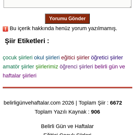
Yorumu Gönder
Bu içerik hakkında henüz yorum yazılmamış.
Şiir Etiketleri :
çocuk şiirleri
okul şiirleri
eğitici şiirler
öğretici şiirler
amatör şiirler
şiirlerimiz
öğrenci şiirleri
belirli gün ve
haftalar şiirleri
belirligünvehaftalar.com 2026 | Toplam Şiir :
6672
Toplam Yazılı Kaynak :
906
Belirli Gün ve Haftalar