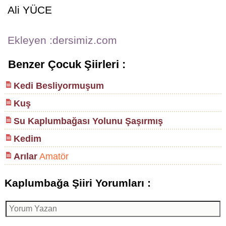
Ali YÜCE
Ekleyen :dersimiz.com
Benzer Çocuk Şiirleri :
Kedi Besliyormuşum
Kuş
Su Kaplumbağası Yolunu Şaşırmış
Kedim
Arılar
Amatör
Kaplumbağa Şiiri Yorumları :