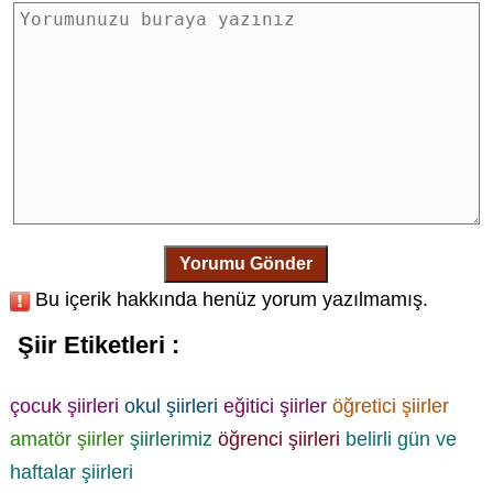
Yorumu Gönder
Bu içerik hakkında henüz yorum yazılmamış.
Şiir Etiketleri :
çocuk şiirleri
okul şiirleri
eğitici şiirler
öğretici şiirler
amatör şiirler
şiirlerimiz
öğrenci şiirleri
belirli gün ve
haftalar şiirleri