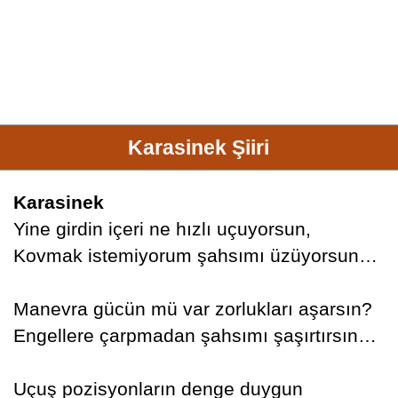
Karasinek Şiiri
Karasinek
Yine girdin içeri ne hızlı uçuyorsun,
Kovmak istemiyorum şahsımı üzüyorsun…
Manevra gücün mü var zorlukları aşarsın?
Engellere çarpmadan şahsımı şaşırtırsın…
Uçuş pozisyonların denge duygun