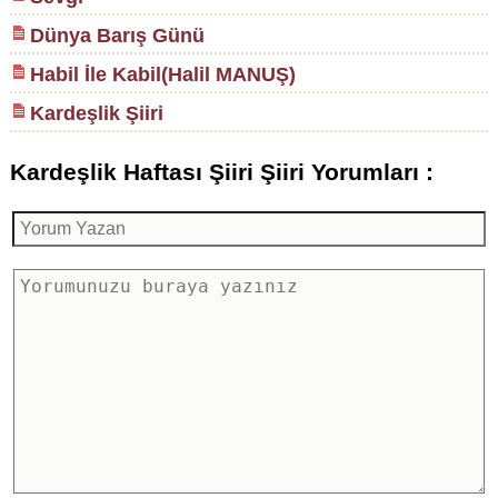
Dünya Barış Günü
Habil İle Kabil(Halil MANUŞ)
Kardeşlik Şiiri
Kardeşlik Haftası Şiiri Şiiri Yorumları :