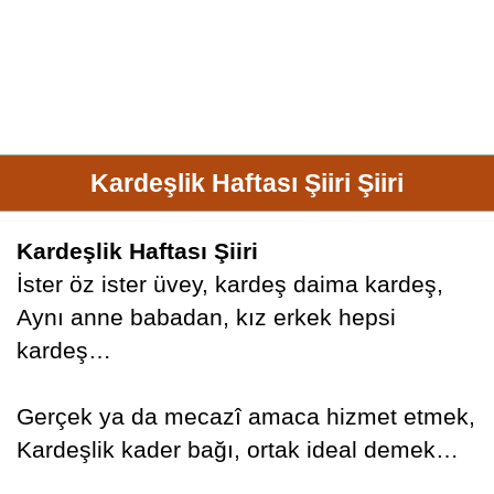
Kardeşlik Haftası Şiiri Şiiri
Kardeşlik Haftası Şiiri
İster öz ister üvey, kardeş daima kardeş,
Aynı anne babadan, kız erkek hepsi
kardeş…
Gerçek ya da mecazî amaca hizmet etmek,
Kardeşlik kader bağı, ortak ideal demek…