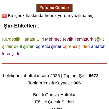
Yorumu Gönder
Bu içerik hakkında henüz yorum yazılmamış.
Şiir Etiketleri :
Kardeşlik Haftası Şiiri
Mehmet Tevfik Temiztürk
eğitici
şiirler
okul şiirleri
öğretici şiirler
öğrenci şiirleri
amatör
kısa şiirler
belirligünvehaftalar.com 2026 | Toplam Şiir :
6672
Toplam Yazılı Kaynak :
906
Belirli Gün ve Haftalar
Eğitici Çocuk Şiirleri