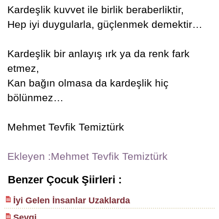
Kardeşlik kuvvet ile birlik beraberliktir,
Hep iyi duygularla, güçlenmek demektir…
Kardeşlik bir anlayış ırk ya da renk fark
etmez,
Kan bağın olmasa da kardeşlik hiç
bölünmez…
Mehmet Tevfik Temiztürk
Ekleyen :Mehmet Tevfik Temiztürk
Benzer Çocuk Şiirleri :
İyi Gelen İnsanlar Uzaklarda
Sevgi