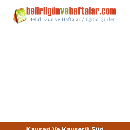
Kayseri Ve Kayserili Şiiri