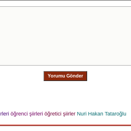
Yorumu Gönder
rleri
öğrenci şiirleri
öğretici şiirler
Nuri Hakan Tataroğlu