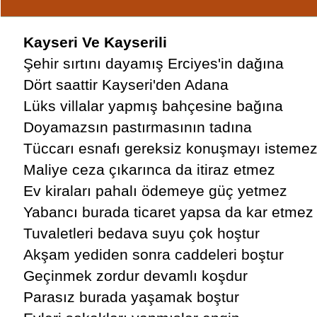
Kayseri Ve Kayserili
Şehir sırtını dayamış Erciyes'in dağına
Dört saattir Kayseri'den Adana
Lüks villalar yapmış bahçesine bağına
Doyamazsın pastırmasının tadına
Tüccarı esnafı gereksiz konuşmayı isteme
Maliye ceza çıkarınca da itiraz etmez
Ev kiraları pahalı ödemeye güç yetmez
Yabancı burada ticaret yapsa da kar etmez
Tuvaletleri bedava suyu çok hoştur
Akşam yediden sonra caddeleri boştur
Geçinmek zordur devamlı koşdur
Parasız burada yaşamak boştur