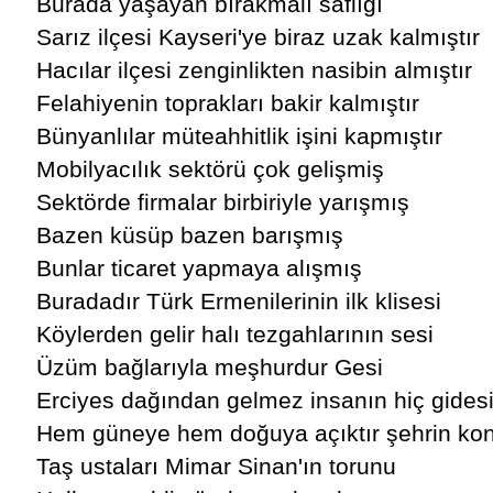
Burada yaşayan bırakmalı saflığı
Sarız ilçesi Kayseri'ye biraz uzak kalmıştır
Hacılar ilçesi zenginlikten nasibin almıştır
Felahiyenin toprakları bakir kalmıştır
Bünyanlılar müteahhitlik işini kapmıştır
Mobilyacılık sektörü çok gelişmiş
Sektörde firmalar birbiriyle yarışmış
Bazen küsüp bazen barışmış
Bunlar ticaret yapmaya alışmış
Buradadır Türk Ermenilerinin ilk klisesi
Köylerden gelir halı tezgahlarının sesi
Üzüm bağlarıyla meşhurdur Gesi
Erciyes dağından gelmez insanın hiç gides
Hem güneye hem doğuya açıktır şehrin k
Taş ustaları Mimar Sinan'ın torunu