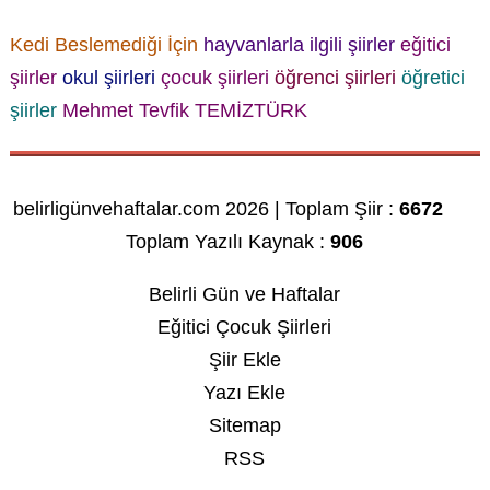
Kedi Beslemediği İçin
hayvanlarla ilgili şiirler
eğitici
şiirler
okul şiirleri
çocuk şiirleri
öğrenci şiirleri
öğretici
şiirler
Mehmet Tevfik TEMİZTÜRK
belirligünvehaftalar.com 2026 | Toplam Şiir :
6672
Toplam Yazılı Kaynak :
906
Belirli Gün ve Haftalar
Eğitici Çocuk Şiirleri
Şiir Ekle
Yazı Ekle
Sitemap
RSS