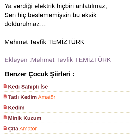
Ya verdiği elektrik hiçbiri anlatılmaz,
Sen hiç beslememişsin bu eksik
doldurulmaz…
Mehmet Tevfik TEMİZTÜRK
Ekleyen :Mehmet Tevfik TEMİZTÜRK
Benzer Çocuk Şiirleri :
Kedi Sahipli İse
Tatlı Kedim
Amatör
Kedim
Minik Kuzum
Çıta
Amatör