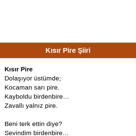
Kısır Pire Şiiri
Kısır Pire
Dolaşıyor üstümde;
Kocaman sarı pire.
Kayboldu birdenbire…
Zavallı yalnız pire.
Beni terk ettin diye?
Sevindim birdenbire…