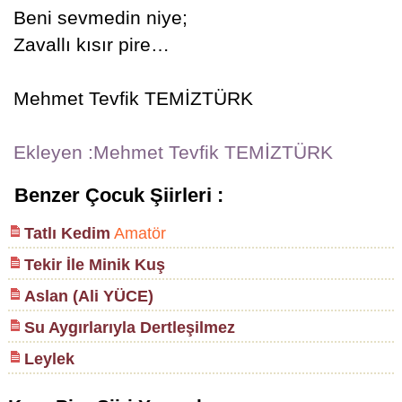
Beni sevmedin niye;
Zavallı kısır pire…
Mehmet Tevfik TEMİZTÜRK
Ekleyen :Mehmet Tevfik TEMİZTÜRK
Benzer Çocuk Şiirleri :
Tatlı Kedim
Amatör
Tekir İle Minik Kuş
Aslan (Ali YÜCE)
Su Aygırlarıyla Dertleşilmez
Leylek