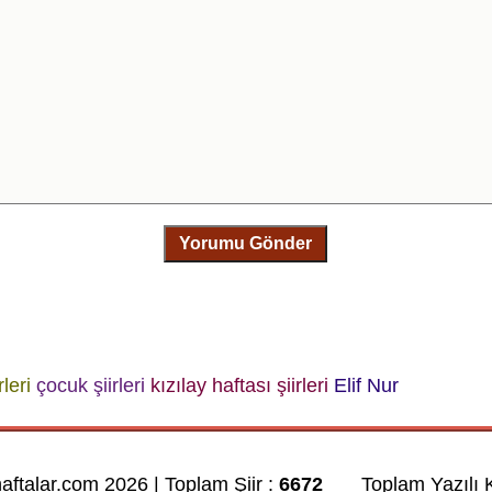
Yorumu Gönder
rleri
çocuk şiirleri
kızılay haftası şiirleri
Elif Nur
haftalar.com 2026 | Toplam Şiir :
6672
Toplam Yazılı K