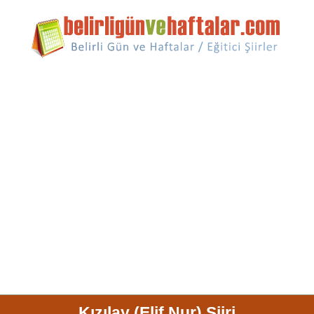
Kızılay (Elif Nur) Şiiri