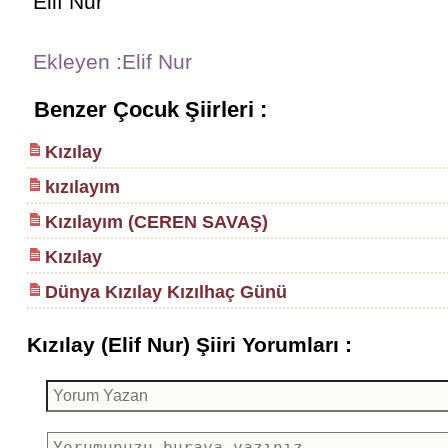
Elif Nur
Ekleyen :Elif Nur
Benzer Çocuk Şiirleri :
Kızılay
kızılayım
Kızılayım (CEREN SAVAŞ)
Kızılay
Dünya Kızılay Kızılhaç Günü
Kızılay (Elif Nur) Şiiri Yorumları :