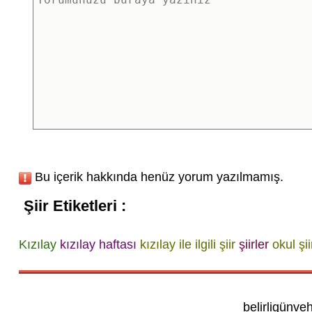
Bu içerik hakkında henüz yorum yazılmamış.
Şiir Etiketleri :
Kızılay
kızılay haftası
kızılay ile ilgili şiir
şiirler
okul şii
belirligünve