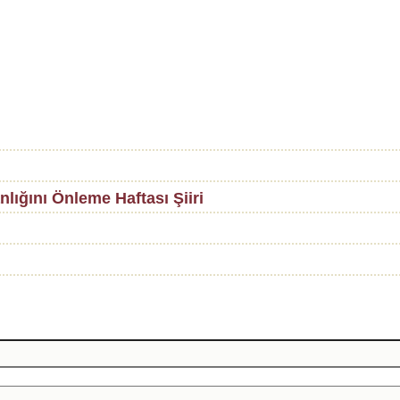
ığını Önleme Haftası Şiiri