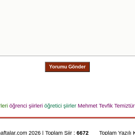
Yorumu Gönder
leri
öğrenci şiirleri
öğretici şiirler
Mehmet Tevfik Temiztür
haftalar.com 2026 | Toplam Şiir :
6672
Toplam Yazılı K