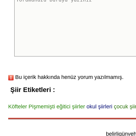
Bu içerik hakkında henüz yorum yazılmamış.
Şiir Etiketleri :
Köfteler Pişmemişti
eğitici şiirler
okul şiirleri
çocuk şiir
belirligünve