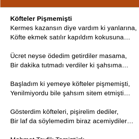
Köfteler Pişmemişti
Kermes kazansın diye vardım ki yanlarına,
Köfte ekmek satılır kapıldım kokusuna…
Ücret neyse ödedim getirdiler masama,
Bir dakika tutmadı verdiler ki şahsıma…
Başladım ki yemeye köfteler pişmemişti,
Yenilmiyordu bile şahsım sitem etmişti…
Gösterdim köfteleri, pişirelim dediler,
Bir laf da söylemedim biraz acemiydiler…