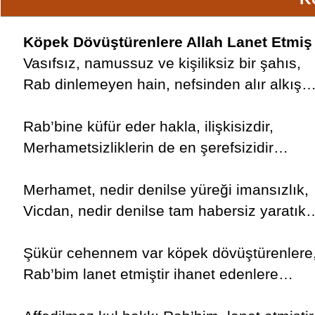
Köpek Dövüştürenlere Allah Lanet Etmiş
Vasıfsız, namussuz ve kişiliksiz bir şahıs,
Rab dinlemeyen hain, nefsinden alır alkış
Rab’bine küfür eder hakla, ilişkisizdir,
Merhametsizliklerin de en şerefsizidir…
Merhamet, nedir denilse yüreği imansızlık,
Vicdan, nedir denilse tam habersiz yaratık
Şükür cehennem var köpek dövüştürenlere
Rab’bim lanet etmiştir ihanet edenlere…