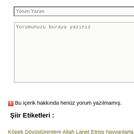
Bu içerik hakkında henüz yorum yazılmamış.
Şiir Etiketleri :
Köpek Dövüştürenlere Allah Lanet Etmiş
hayvanlarla i