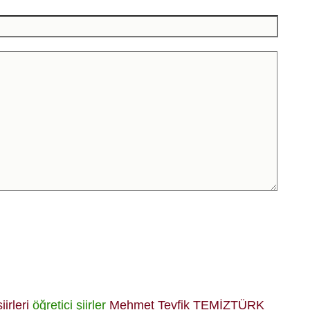
iirleri
öğretici şiirler
Mehmet Tevfik TEMİZTÜRK