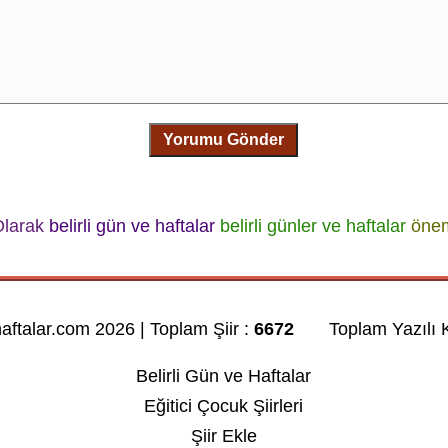
Yorumu Gönder
Olarak
belirli gün ve haftalar
belirli günler ve haftalar
önem
haftalar.com 2026 | Toplam Şiir :
6672
Toplam Yazılı K
Belirli Gün ve Haftalar
Eğitici Çocuk Şiirleri
Şiir Ekle