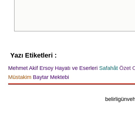
Yazı Etiketleri :
Mehmet Akif Ersoy Hayatı ve Eserleri
Safahât
Özet 
Müstakim
Baytar Mektebi
belirligünve