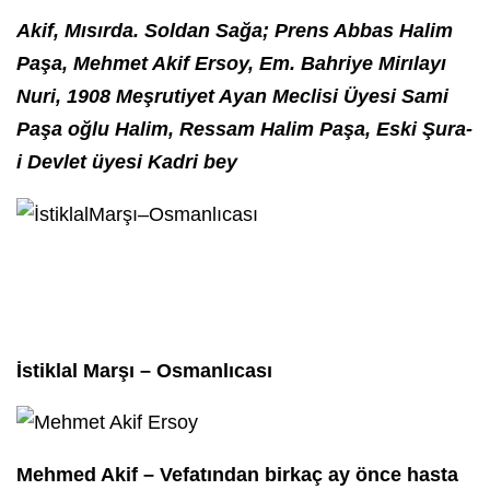
Akif, Mısırda. Soldan Sağa; Prens Abbas Halim
Paşa, Mehmet Akif Ersoy, Em. Bahriye Mirılayı
Nuri, 1908 Meşrutiyet Ayan Meclisi Üyesi Sami
Paşa oğlu Halim, Ressam Halim Paşa, Eski Şura-
i Devlet üyesi Kadri bey
İstiklal Marşı – Osmanlıcası
Mehmed Akif – Vefatından birkaç ay önce hasta