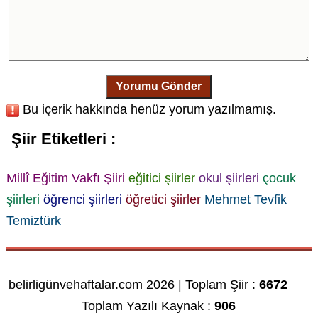
Yorumu Gönder
Bu içerik hakkında henüz yorum yazılmamış.
Şiir Etiketleri :
Millî Eğitim Vakfı Şiiri
eğitici şiirler
okul şiirleri
çocuk
şiirleri
öğrenci şiirleri
öğretici şiirler
Mehmet Tevfik
Temiztürk
belirligünvehaftalar.com 2026 | Toplam Şiir :
6672
Toplam Yazılı Kaynak :
906