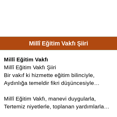
Millî Eğitim Vakfı Şiiri
Millî Eğitim Vakfı
Millî Eğitim Vakfı Şiiri
Bir vakıf ki hizmette eğitim bilinciyle,
Aydınlığa temeldir fikri düşüncesiyle…
Millî Eğitim Vakfı, manevi duygularla,
Tertemiz niyetlerle, toplanan yardımlarla…