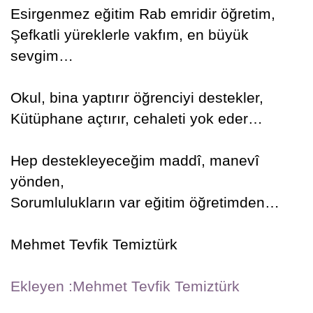
Esirgenmez eğitim Rab emridir öğretim,
Şefkatli yüreklerle vakfım, en büyük
sevgim…
Okul, bina yaptırır öğrenciyi destekler,
Kütüphane açtırır, cehaleti yok eder…
Hep destekleyeceğim maddî, manevî
yönden,
Sorumlulukların var eğitim öğretimden…
Mehmet Tevfik Temiztürk
Ekleyen :Mehmet Tevfik Temiztürk