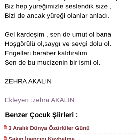
Biz hep yüreğimizle seslendik size ,
Bizi de ancak yüreği olanlar anladı.
Gel kardeşim , sen de umut ol bana
Hoşgörülü ol,saygı ve sevgi dolu ol.
Engelleri beraber kaldıralım
Sen de bu mucizenin bir ismi ol.
ZEHRA AKALIN
Ekleyen :zehra AKALIN
Benzer Çocuk Şiirleri :
3 Aralık Dünya Özürlüler Günü
Sakın İnancını Kaybetme