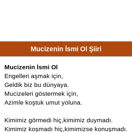
Mucizenin İsmi Ol Şiiri
Mucizenin İsmi Ol
Engelleri aşmak için,
Geldik biz bu dünyaya.
Mucizeleri göstermek için,
Azimle koştuk umut yoluna.
Kimimiz görmedi hiç,kimimiz duymadı.
Kimimiz koşmadı hiç,kimimizse konuşmadı.