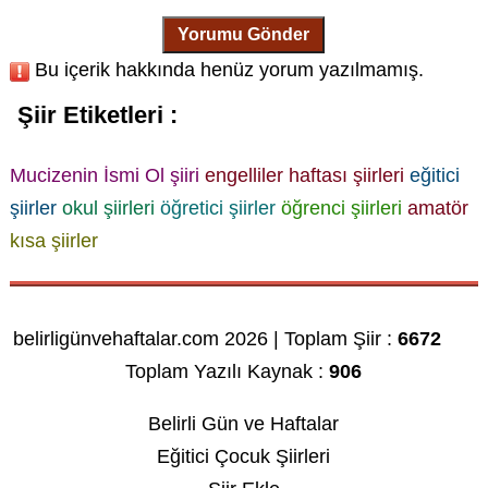
Yorumu Gönder
Bu içerik hakkında henüz yorum yazılmamış.
Şiir Etiketleri :
Mucizenin İsmi Ol şiiri
engelliler haftası şiirleri
eğitici
şiirler
okul şiirleri
öğretici şiirler
öğrenci şiirleri
amatör
kısa şiirler
belirligünvehaftalar.com 2026 | Toplam Şiir :
6672
Toplam Yazılı Kaynak :
906
Belirli Gün ve Haftalar
Eğitici Çocuk Şiirleri