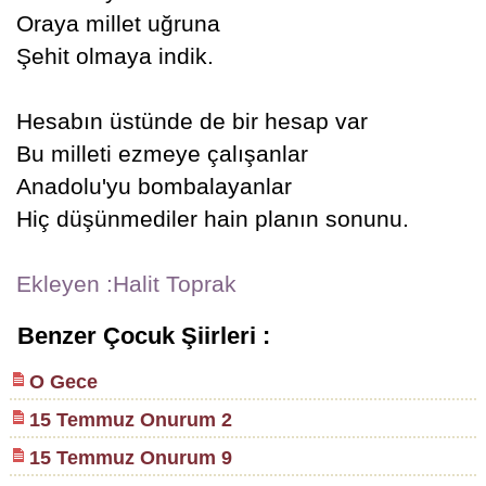
Oraya millet uğruna
Şehit olmaya indik.
Hesabın üstünde de bir hesap var
Bu milleti ezmeye çalışanlar
Anadolu'yu bombalayanlar
Hiç düşünmediler hain planın sonunu.
Ekleyen :Halit Toprak
Benzer Çocuk Şiirleri :
O Gece
15 Temmuz Onurum 2
15 Temmuz Onurum 9