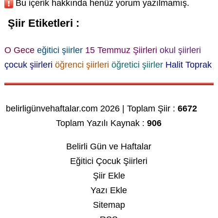
Bu içerik hakkında henüz yorum yazılmamış.
Şiir Etiketleri :
O Gece
eğitici şiirler
15 Temmuz Şiirleri
okul şiirleri
çocuk şiirleri
öğrenci şiirleri
öğretici şiirler
Halit Toprak
belirligünvehaftalar.com 2026 | Toplam Şiir :
6672
Toplam Yazılı Kaynak :
906
Belirli Gün ve Haftalar
Eğitici Çocuk Şiirleri
Şiir Ekle
Yazı Ekle
Sitemap