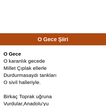
O Gece Şiiri
O Gece
O karanlık gecede
Millet Çıplak ellerle
Durdurmasaydı tankları
O sivil halleriyle.
Birkaç Toprak uğruna
Vurdular,Anadolu'yu