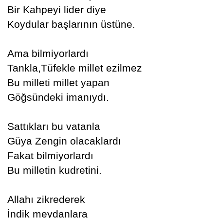
Bir Kahpeyi lider diye
Koydular başlarının üstüne.
Ama bilmiyorlardı
Tankla,Tüfekle millet ezilmez
Bu milleti millet yapan
Göğsündeki imanıydı.
Sattıkları bu vatanla
Güya Zengin olacaklardı
Fakat bilmiyorlardı
Bu milletin kudretini.
Allahı zikrederek
İndik meydanlara