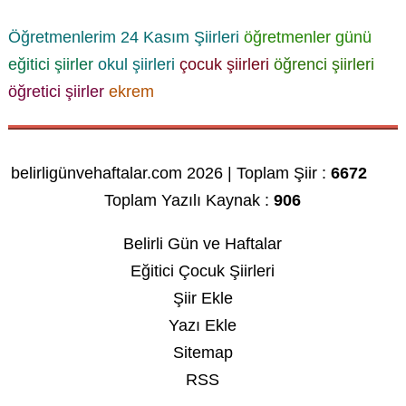
Öğretmenlerim
24 Kasım Şiirleri
öğretmenler günü
eğitici şiirler
okul şiirleri
çocuk şiirleri
öğrenci şiirleri
öğretici şiirler
ekrem
belirligünvehaftalar.com 2026 | Toplam Şiir :
6672
Toplam Yazılı Kaynak :
906
Belirli Gün ve Haftalar
Eğitici Çocuk Şiirleri
Şiir Ekle
Yazı Ekle
Sitemap
RSS