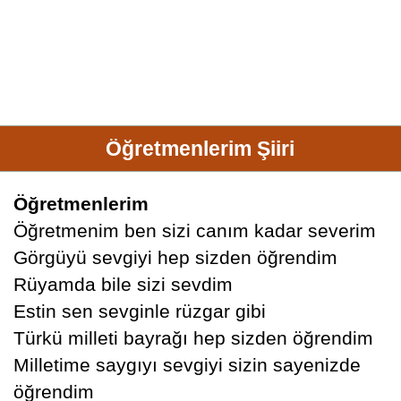
Öğretmenlerim Şiiri
Öğretmenlerim
Öğretmenim ben sizi canım kadar severim
Görgüyü sevgiyi hep sizden öğrendim
Rüyamda bile sizi sevdim
Estin sen sevginle rüzgar gibi
Türkü milleti bayrağı hep sizden öğrendim
Milletime saygıyı sevgiyi sizin sayenizde
öğrendim