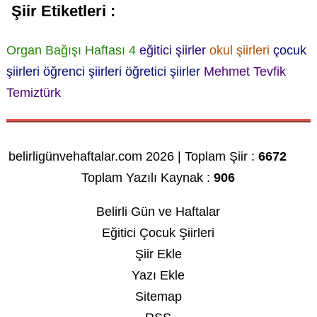
Şiir Etiketleri :
Organ Bağışı Haftası 4
eğitici şiirler
okul şiirleri
çocuk
şiirleri
öğrenci şiirleri
öğretici şiirler
Mehmet Tevfik
Temiztürk
belirligünvehaftalar.com 2026 | Toplam Şiir :
6672
Toplam Yazılı Kaynak :
906
Belirli Gün ve Haftalar
Eğitici Çocuk Şiirleri
Şiir Ekle
Yazı Ekle
Sitemap