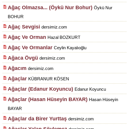
Ağaç Olmazsa... (Öykü Nur Bohur)
Öykü Nur
BOHUR
Ağaç Sevgisi
dersimiz.com
Ağaç Ve Orman
Hazal BOZKURT
Ağaç Ve Ormanlar
Ceylin Kayalıoğlu
Ağaca Övgü
dersimiz.com
Ağacım
dersimiz.com
Ağaçlar
KÜBRANUR KÖSEN
Ağaçlar (Edanur Koyuncu)
Edanur Koyuncu
Ağaçlar (Hasan Hüseyin BAYAR)
Hasan Hüseyin
BAYAR
Ağaçlar da Birer Yurttaş
dersimiz.com