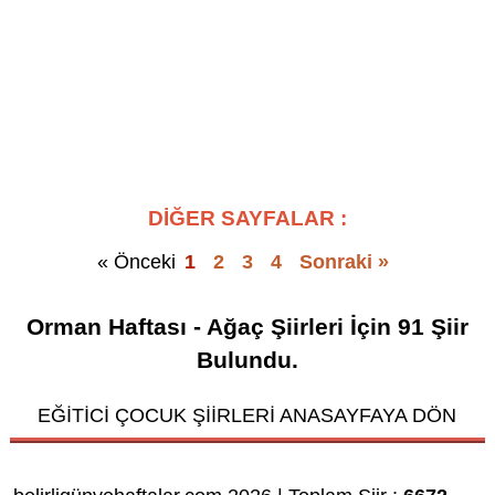
DİĞER SAYFALAR :
« Önceki
1
2
3
4
Sonraki »
Orman Haftası - Ağaç Şiirleri
İçin
91
Şiir
Bulundu.
EĞİTİCİ ÇOCUK ŞİİRLERİ ANASAYFAYA DÖN