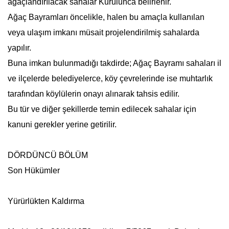
ağaçlandırılacak sahalar Kurulunca belirlenir.
Ağaç Bayramları öncelikle, halen bu amaçla kullanılan
veya ulaşım imkanı müsait projelendirilmiş sahalarda
yapılır.
Buna imkan bulunmadığı takdirde; Ağaç Bayramı sahaları il
ve ilçelerde belediyelerce, köy çevrelerinde ise muhtarlık
tarafından köylülerin onayı alınarak tahsis edilir.
Bu tür ve diğer şekillerde temin edilecek sahalar için
kanuni gerekler yerine getirilir.
DÖRDÜNCÜ BÖLÜM
Son Hükümler
Yürürlükten Kaldırma