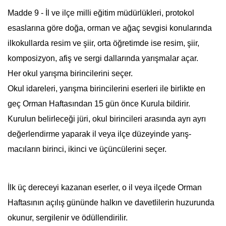
Madde 9 - İl ve ilçe milli eğitim müdürlükleri, protokol
esaslarına göre doğa, orman ve ağaç sevgisi konularında
ilkokullarda resim ve şiir, orta öğretimde ise resim, şiir,
komposizyon, afiş ve sergi dallarında yarışmalar açar.
Her okul yarışma birincilerini seçer.
Okul idareleri, yarışma birincilerini eserleri ile birlikte en
geç Orman Haftasından 15 gün önce Kurula bildirir.
Kurulun belirleceği jüri, okul birincileri arasında ayrı ayrı
değerlendirme yaparak il veya ilçe düzeyinde yarış-
macıların birinci, ikinci ve üçüncülerini seçer.
İlk üç dereceyi kazanan eserler, o il veya ilçede
Orman
Haftası
nın açılış gününde halkın ve davetlilerin huzurunda
okunur, sergilenir ve ödüllendirilir.