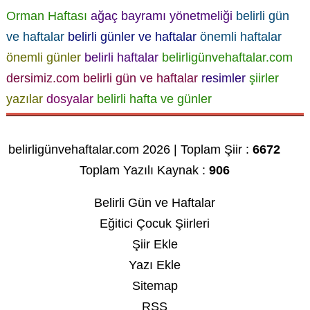
Orman Haftası
ağaç bayramı yönetmeliği
belirli gün
ve haftalar
belirli günler ve haftalar
önemli haftalar
önemli günler
belirli haftalar
belirligünvehaftalar.com
dersimiz.com belirli gün ve haftalar
resimler
şiirler
yazılar
dosyalar
belirli hafta ve günler
belirligünvehaftalar.com 2026 | Toplam Şiir :
6672
Toplam Yazılı Kaynak :
906
Belirli Gün ve Haftalar
Eğitici Çocuk Şiirleri
Şiir Ekle
Yazı Ekle
Sitemap
RSS