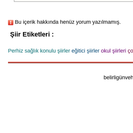
Bu içerik hakkında henüz yorum yazılmamış.
Şiir Etiketleri :
Perhiz
sağlık konulu şiirler
eğitici şiirler
okul şiirleri
ço
belirligünve