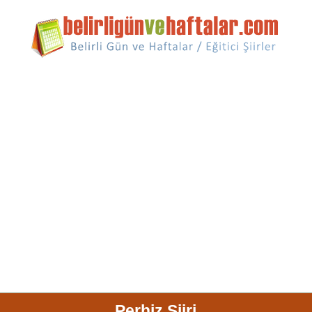
Perhiz Şiiri