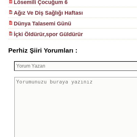
Lösemili Çocuğum 6
Ağız Ve Diş Sağlığı Haftası
Dünya Talasemi Günü
İçki Öldürür,spor Güldürür
Perhiz Şiiri Yorumları :