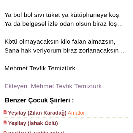
Ya bol bol sıvı tüket ya kütüphaneye koş,
Ya da belgesel izle odan olsun biraz loş…
Kötü olmayacaksın kilo falan almazsın,
Sana hak veriyorum biraz zorlanacaksın…
Mehmet Tevfik Temiztürk
Ekleyen :Mehmet Tevfik Temiztürk
Benzer Çocuk Şiirleri :
Yeşilay (Zilan Karadağ)
Amatör
Yeşilay (İshak Özlü)