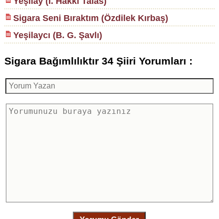
Yeşilay (İ. Hakkı Talas)
Sigara Seni Bıraktım (Özdilek Kırbaş)
Yeşilaycı (B. G. Şavlı)
Sigara Bağımlılıktır 34 Şiiri Yorumları :