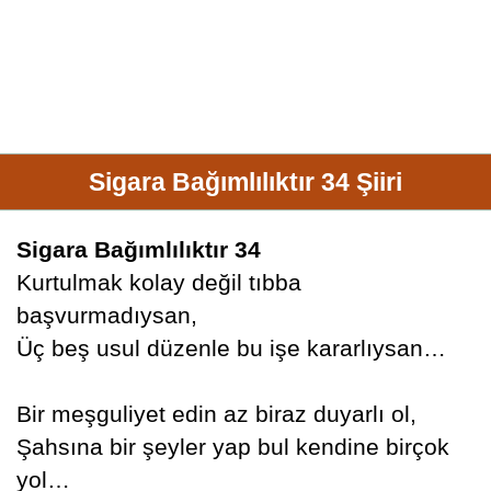
Sigara Bağımlılıktır 34 Şiiri
Sigara Bağımlılıktır 34
Kurtulmak kolay değil tıbba
başvurmadıysan,
Üç beş usul düzenle bu işe kararlıysan…
Bir meşguliyet edin az biraz duyarlı ol,
Şahsına bir şeyler yap bul kendine birçok
yol…