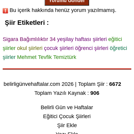
Yorumu Gönder
Bu içerik hakkında henüz yorum yazılmamış.
Şiir Etiketleri :
Sigara Bağımlılıktır 34
yeşilay haftası şiirleri
eğitici
şiirler
okul şiirleri
çocuk şiirleri
öğrenci şiirleri
öğretici
şiirler
Mehmet Tevfik Temiztürk
belirligünvehaftalar.com 2026 | Toplam Şiir :
6672
Toplam Yazılı Kaynak :
906
Belirli Gün ve Haftalar
Eğitici Çocuk Şiirleri
Şiir Ekle