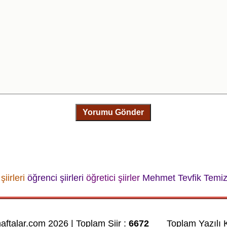
Yorumu Gönder
iirleri
öğrenci şiirleri
öğretici şiirler
Mehmet Tevfik Temiz
haftalar.com 2026 | Toplam Şiir :
6672
Toplam Yazılı K