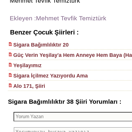
Mehmet Tevfik Temiztürk
Ekleyen :Mehmet Tevfik Temiztürk
Benzer Çocuk Şiirleri :
Sigara Bağımlılıktır 20
Güç Verin Yeşilay'a Hem Anneye Hem Baya (H
Yeşilayımız
Sigara İçilmez Yazıyordu Ama
Alo 171, Şiiri
Sigara Bağımlılıktır 38 Şiiri Yorumları :