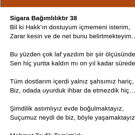
Sigara Bağımlılıktır 38
Bil ki Hakk’ın dostuyum içmemeni isterim,
Zarar kesin ve de net bunu belirtmekteyim
Bu yüzden çok laf yazdım bir şiir ölçüsünde
Sen hiç yurtta kaldın mı on yıl kadar süred
Tüm dostlarım içerdi yalnız şahsımız hariç,
Biz, odada uyurduk ihbar da etmezdik hiç
Şimdilik astımlıyız evde boğulmaktayız,
Suçumuz neydi de biz, böyle yaşamaktayı