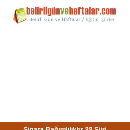
Sigara Bağımlılıktır 38 Şiiri