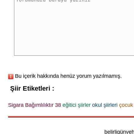
Bu içerik hakkında henüz yorum yazılmamış.
Şiir Etiketleri :
Sigara Bağımlılıktır 38
eğitici şiirler
okul şiirleri
çocuk ş
belirligünve