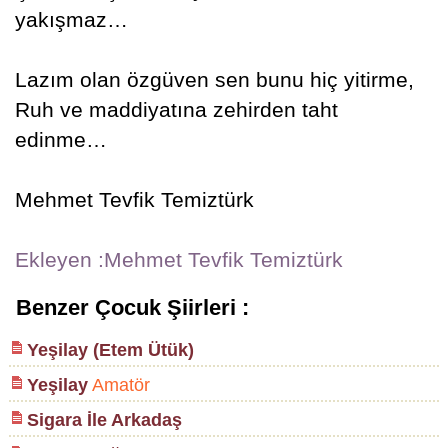
yakışmaz…
Lazım olan özgüven sen bunu hiç yitirme,
Ruh ve maddiyatına zehirden taht
edinme…
Mehmet Tevfik Temiztürk
Ekleyen :Mehmet Tevfik Temiztürk
Benzer Çocuk Şiirleri :
Yeşilay (Etem Ütük)
Yeşilay
Amatör
Sigara İle Arkadaş