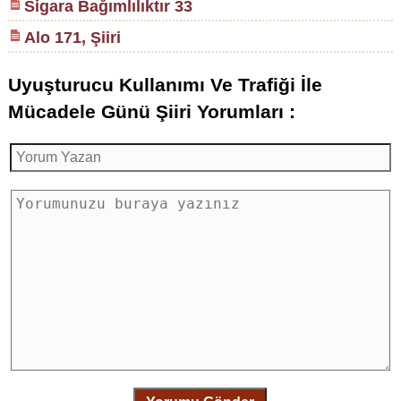
Sigara Bağımlılıktır 33
Alo 171, Şiiri
Uyuşturucu Kullanımı Ve Trafiği İle
Mücadele Günü Şiiri Yorumları :