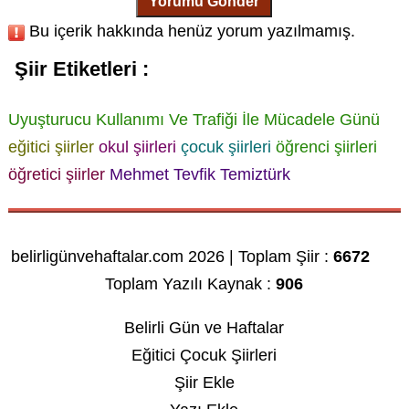
Yorumu Gönder
Bu içerik hakkında henüz yorum yazılmamış.
Şiir Etiketleri :
Uyuşturucu Kullanımı Ve Trafiği İle Mücadele Günü
eğitici şiirler
okul şiirleri
çocuk şiirleri
öğrenci şiirleri
öğretici şiirler
Mehmet Tevfik Temiztürk
belirligünvehaftalar.com 2026 | Toplam Şiir :
6672
Toplam Yazılı Kaynak :
906
Belirli Gün ve Haftalar
Eğitici Çocuk Şiirleri
Şiir Ekle