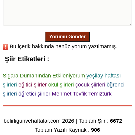
Yorumu Gönder
Bu içerik hakkında henüz yorum yazılmamış.
Şiir Etiketleri :
Sigara Dumanından Etkileniyorum
yeşilay haftası
şiirleri
eğitici şiirler
okul şiirleri
çocuk şiirleri
öğrenci
şiirleri
öğretici şiirler
Mehmet Tevfik Temiztürk
belirligünvehaftalar.com 2026 | Toplam Şiir :
6672
Toplam Yazılı Kaynak :
906