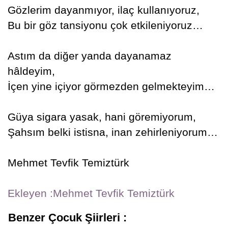
Gözlerim dayanmıyor, ilaç kullanıyoruz,
Bu bir göz tansiyonu çok etkileniyoruz…
Astım da diğer yanda dayanamaz
hâldeyim,
İçen yine içiyor görmezden gelmekteyim…
Güya sigara yasak, hani göremiyorum,
Şahsım belki istisna, inan zehirleniyorum…
Mehmet Tevfik Temiztürk
Ekleyen :Mehmet Tevfik Temiztürk
Benzer Çocuk Şiirleri :