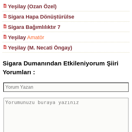
Yeşilay (Ozan Özel)
Sigara Hapa Dönüştürülse
Sigara Bağımlılıktır 7
Yeşilay
Amatör
Yeşilay (M. Necati Öngay)
Sigara Dumanından Etkileniyorum Şiiri
Yorumları :