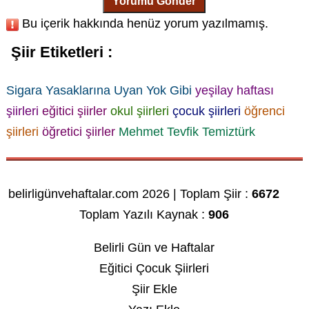
Yorumu Gönder
Bu içerik hakkında henüz yorum yazılmamış.
Şiir Etiketleri :
Sigara Yasaklarına Uyan Yok Gibi
yeşilay haftası
şiirleri
eğitici şiirler
okul şiirleri
çocuk şiirleri
öğrenci
şiirleri
öğretici şiirler
Mehmet Tevfik Temiztürk
belirligünvehaftalar.com 2026 | Toplam Şiir :
6672
Toplam Yazılı Kaynak :
906
Belirli Gün ve Haftalar
Eğitici Çocuk Şiirleri
Şiir Ekle