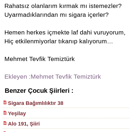
Rahatsız olanlarım kırmak mı istemezler?
Uyarmadıklarından mı sigara içerler?
Hemen herkes içmekte laf dahi vuruyorum,
Hiç etkilenmiyorlar tıkanıp kalıyorum…
Mehmet Tevfik Temiztürk
Ekleyen :Mehmet Tevfik Temiztürk
Benzer Çocuk Şiirleri :
Sigara Bağımlılıktır 38
Yeşilay
Alo 191, Şiiri