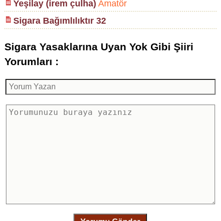
Yeşilay (irem çulha)
Amatör
Sigara Bağımlılıktır 32
Sigara Yasaklarına Uyan Yok Gibi Şiiri
Yorumları :