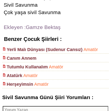
Sivil Savunma
Çok yaşa sivil Savunma
Ekleyen :Gamze Bektaş
Benzer Çocuk Şiirleri :
Yerli Malı Dünyası (Sudenur Cansız)
Amatör
Canım Annem
Tutumlu Kullanalım
Amatör
Atatürk
Amatör
Herşeyimsin
Amatör
Sivil Savunma Günü Şiiri Yorumları :