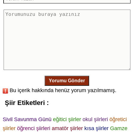
Yorumu Gönder
Bu içerik hakkında henüz yorum yazılmamış.
Şiir Etiketleri :
Sivil Savunma Günü
eğitici şiirler
okul şiirleri
öğretici
şiirler
öğrenci şiirleri
amatör şiirler
kısa şiirler
Gamze