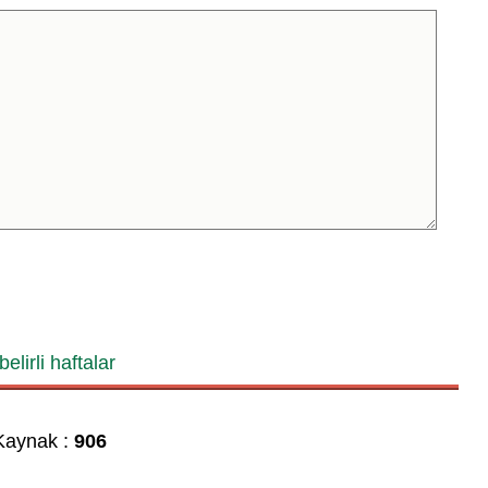
belirli haftalar
aynak :
906