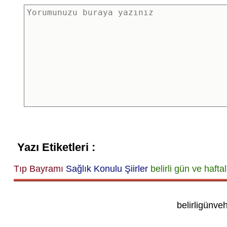
Yazı Etiketleri :
Tıp Bayramı
Sağlık Konulu Şiirler
belirli gün ve hafta
belirligünve