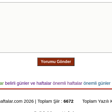
Yorumu Gönder
lar
belirli günler ve haftalar
önemli haftalar
önemli günler
haftalar.com 2026 | Toplam Şiir :
6672
Toplam Yazılı K