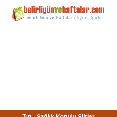
Tıp - Sağlık Konulu Şiirler