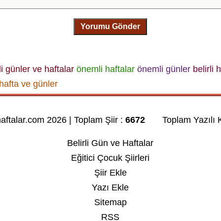
Yorumu Gönder
li günler ve haftalar
önemli haftalar
önemli günler
belirli 
i hafta ve günler
haftalar.com 2026 | Toplam Şiir :
6672
Toplam Yazılı K
Belirli Gün ve Haftalar
Eğitici Çocuk Şiirleri
Şiir Ekle
Yazı Ekle
Sitemap
RSS