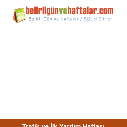
Trafik ve İlk Yardım Haftası