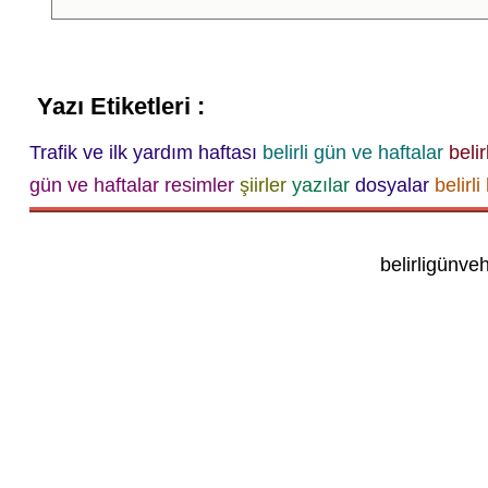
Yazı Etiketleri :
Trafik ve ilk yardım haftası
belirli gün ve haftalar
belir
gün ve haftalar
resimler
şiirler
yazılar
dosyalar
belirl
belirligünve